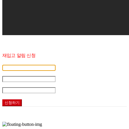
재입고 알림 신청
휴대폰 번호
-
-
재입고 시 알림
신청하기