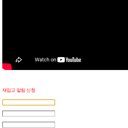
재입고 알림 신청
휴대폰 번호
-
-