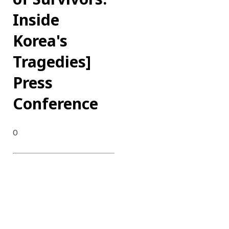
Inside
Korea's
Tragedies]
Press
Conference
0
DATE : 2025.08.13
CLIENT : Netflix
CATEGORY : Press
Conference
CONTENTS : Press