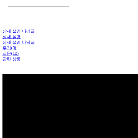
Conference, QnA
상세 설명 머리글
상세 설명
상세 설명 바닥글
후기(0)
질문(10)
관련 상품