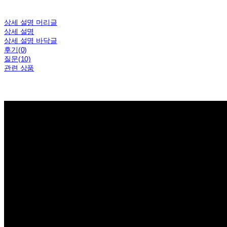
상세 설명 머리글
상세 설명
상세 설명 바닥글
후기(0)
질문(10)
관련 상품